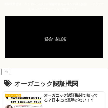
美容室経営者、今まで4万人以上の施術経験から得た知識を発信。ヘアケア方
法やヘアケアアイテムをご紹介します。
PR
オーガニック認証機関
オーガニック認証機関て知って
ヘアケア方法
る？日本には基準がない！？