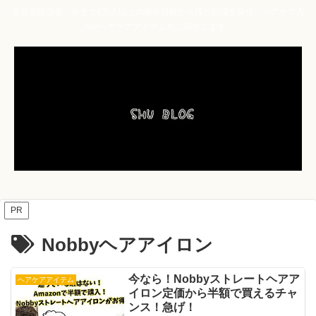
美容室経営者、今まで4万人以上の施術経験から得た知識を発信。ヘアケア方
法やヘアケアアイテムをご紹介します。
PR
Nobbyヘアアイロン
今なら！Nobbyストレートヘアア
ヘアケアアイテム
イロン定価から半額で買えるチャ
ンス！急げ！