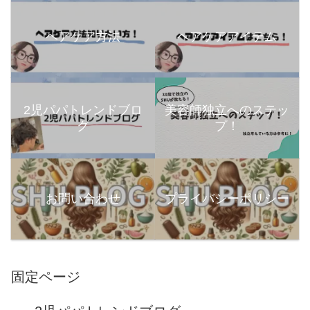
ヘアケア方法
ヘアケアアイテム
2児パパトレンドブロ
美容師独立へのステッ
グ
プ！
お問い合わせ
プライバシーポリシー
固定ページ