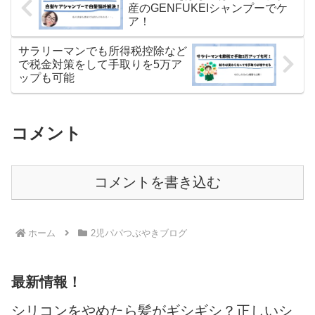
産のGENFUKEIシャンプーでケ
ア！
サラリーマンでも所得税控除など
で税金対策をして手取りを5万ア
ップも可能
コメント
コメントを書き込む
ホーム
2児パパつぶやきブログ
最新情報！
シリコンをやめたら髪がギシギシ？正しいシ